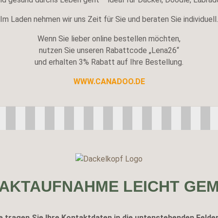
Im Laden nehmen wir uns Zeit für Sie und beraten Sie individuell.
Wenn Sie lieber online bestellen möchten,
nutzen Sie unseren Rabattcode „Lena26“
und erhalten 3% Rabatt auf Ihre Bestellung.
WWW.CANADOO.DE
AKTAUFNAHME LEICHT GE
e tragen Sie Ihre Kontaktdaten in die untenstehenden Felder