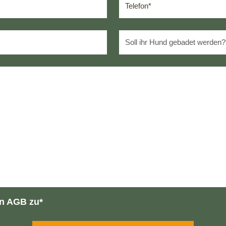
en AGB zu*